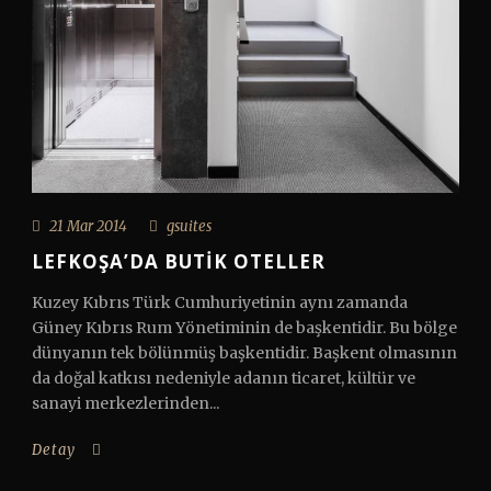
21 Mar 2014
gsuites
LEFKOŞA’DA BUTIK OTELLER
Kuzey Kıbrıs Türk Cumhuriyetinin aynı zamanda
Güney Kıbrıs Rum Yönetiminin de başkentidir. Bu bölge
dünyanın tek bölünmüş başkentidir. Başkent olmasının
da doğal katkısı nedeniyle adanın ticaret, kültür ve
sanayi merkezlerinden...
Detay