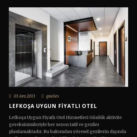
03 Ara 2013
gsuites
LEFKOŞA UYGUN FIYATLI OTEL
Lefkoşa Uygun Fiyatlı Otel Hizmetleri Günlük aktivite
gereksinimleriyle her sezon tatil ve geziler
planlamaktadır. Bu bakımdan yöresel gezilerin dışında