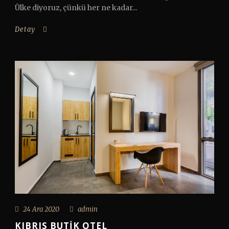
Ülke diyoruz, çünkü her ne kadar...
Detay
24 Ara 2020
admin
KIBRIS BUTIK OTEL