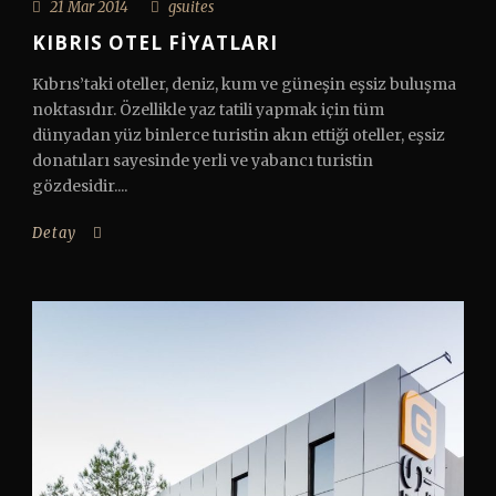
21 Mar 2014
gsuites
KIBRIS OTEL FIYATLARI
Kıbrıs’taki oteller, deniz, kum ve güneşin eşsiz buluşma
noktasıdır. Özellikle yaz tatili yapmak için tüm
dünyadan yüz binlerce turistin akın ettiği oteller, eşsiz
donatıları sayesinde yerli ve yabancı turistin
gözdesidir....
Detay