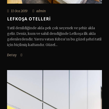
11 Oca 2019
admin
LEFKOŞA OTELLERI
Tatil denildiğinde akla pek çok seçenek ve şehir akla
gelir. Deniz, kum ve sahil dendiğinde Lefkoşa ilk akla
gelenlerdendir. Yavru vatan Kıbrıs’ın bu güzel şehri tatil
için biçilmiş kaftandır. Güzel...
Detay