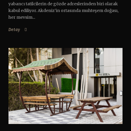
yabancı tatilcilerin de gözde adreslerinden biri olarak
kabul ediliyor. Akdeniz’in ortasında muhteşem doğası,
her mevsim...
Detay