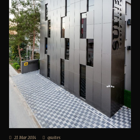
21 Mar 2014
gsuites