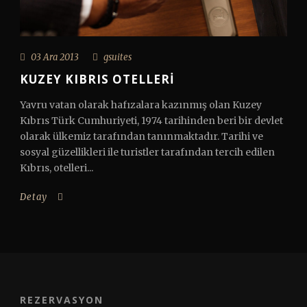
03 Ara 2013
gsuites
KUZEY KIBRIS OTELLERI
Yavru vatan olarak hafızalara kazınmış olan Kuzey
Kıbrıs Türk Cumhuriyeti, 1974 tarihinden beri bir devlet
olarak ülkemiz tarafından tanınmaktadır. Tarihi ve
sosyal güzellikleri ile turistler tarafından tercih edilen
Kıbrıs, otelleri...
Detay
REZERVASYON