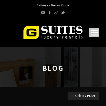
Lefkoşa - Kuzey Kıbrıs
BLOG
STICKY POST