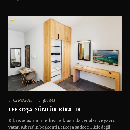
02 Nis 2015
gsuites
LEFKOŞA GÜNLÜK KIRALIK
Kıbrıs adasının merkez noktasında yer alan ve yavru
vatan Kıbrıs’ın başkenti Lefkoşa sadece Türk değil