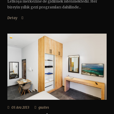
Lefkoşa merkezine de gidilmek istenmektedir. Her
bireyin yıllık gezi programları dahilinde...
Detay
03 Ara 2013
gsuites