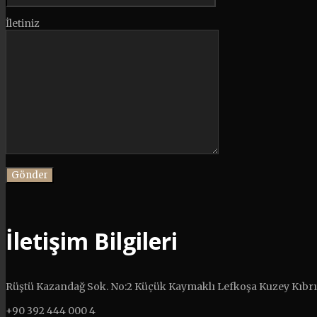
İletiniz
İletişim Bilgileri
Rüştü Kazandağ Sok. No:2 Küçük Kaymaklı Lefkoşa Kuzey Kıbr
+90 392 444 000 4