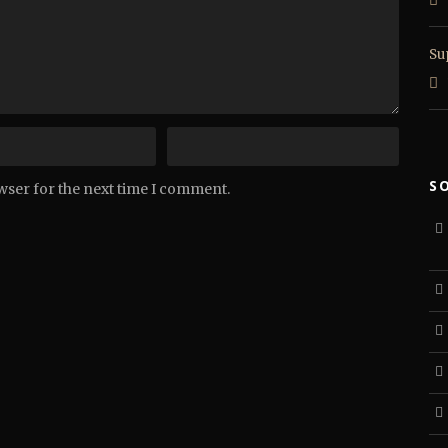
Sup
S
wser for the next time I comment.