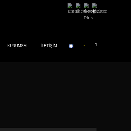
•
KURUMSAL
İLETIŞIM