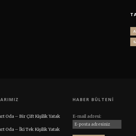
T
A
S
ARIMIZ
HABER BÜLTENI
rt Oda – Bir Çift Kişilik Yatak
E-mail adresi:
rt Oda – İki Tek Kişilik Yatak