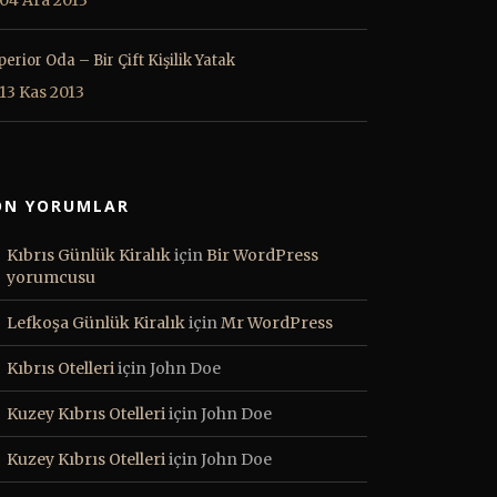
04 Ara 2013
erior Oda – Bir Çift Kişilik Yatak
13 Kas 2013
ON YORUMLAR
Kıbrıs Günlük Kiralık
için
Bir WordPress
yorumcusu
Lefkoşa Günlük Kiralık
için
Mr WordPress
Kıbrıs Otelleri
için
John Doe
Kuzey Kıbrıs Otelleri
için
John Doe
Kuzey Kıbrıs Otelleri
için
John Doe