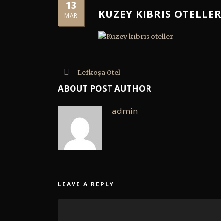
13
KUZEY KIBRIS OTELLE
MAR
Lefkoşa Otel
ABOUT POST AUTHOR
admin
LEAVE A REPLY