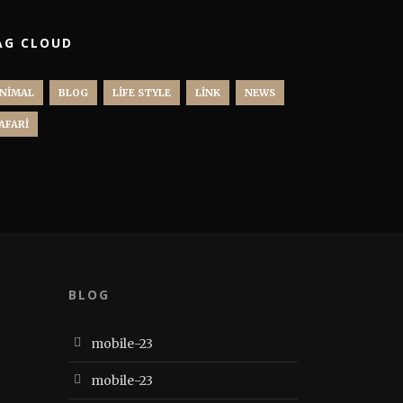
AG CLOUD
NIMAL
BLOG
LIFE STYLE
LINK
NEWS
AFARI
BLOG
mobile-23
mobile-23